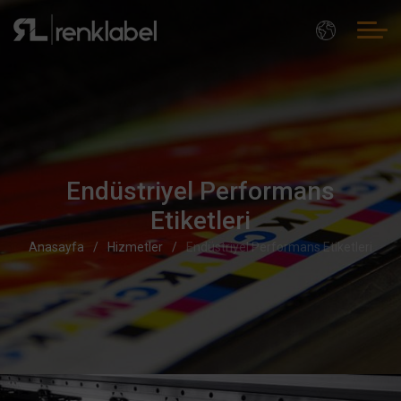
Endüstriyel Performans
Etiketleri
Anasayfa
Hizmetler
Endüstriyel Performans Etiketleri