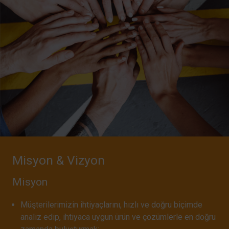
Misyon & Vizyon
Misyon
Müşterilerimizin ihtiyaçlarını, hızlı ve doğru biçimde
analiz edip, ihtiyaca uygun ürün ve çözümlerle en doğru