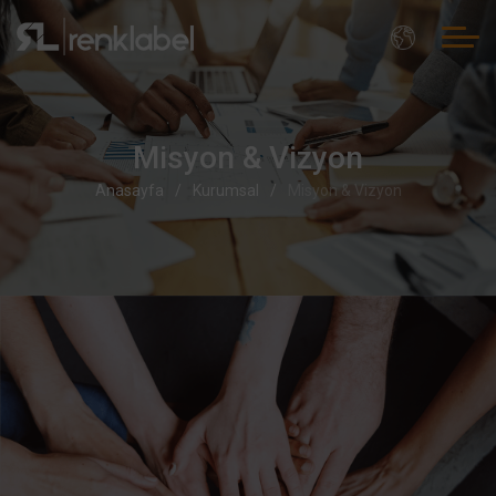
Misyon & Vizyon
Anasayfa
Kurumsal
Misyon & Vizyon